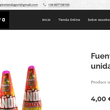
pirotendagori@gmail.com
+34 607158165
va
Inicio
Tienda Online
Sobre nosotro
Fuen
unid
Produce u
4,00