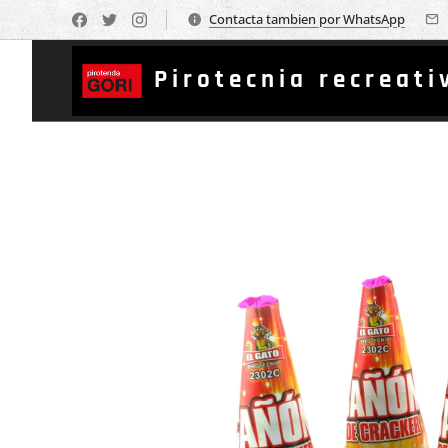
Contacta tambien por WhatsApp
Pirotecnia recreati