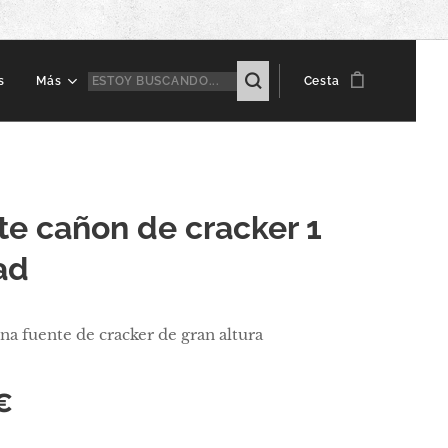
s
Más
Cesta
te cañon de cracker 1
ad
na fuente de cracker de gran altura
€