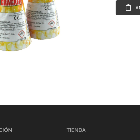
A
CIÓN
TIENDA