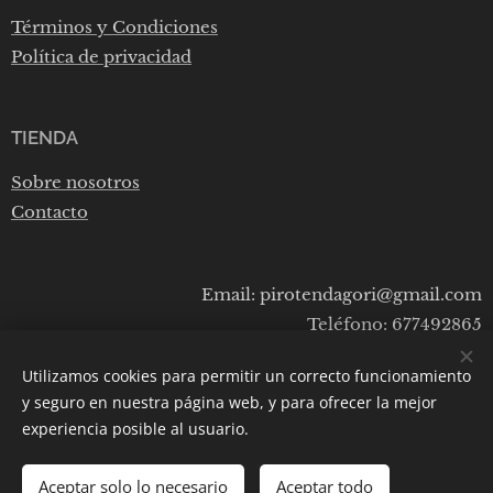
Términos y Condiciones
Política de privacidad
TIENDA
Sobre nosotros
Contacto
Email: pirotendagori@gmail.com
Teléfono: 677492865
Utilizamos cookies para permitir un correcto funcionamiento
y seguro en nuestra página web, y para ofrecer la mejor
Cookies
experiencia posible al usuario.
Aceptar solo lo necesario
Aceptar todo
AÑADIR A LA CESTA